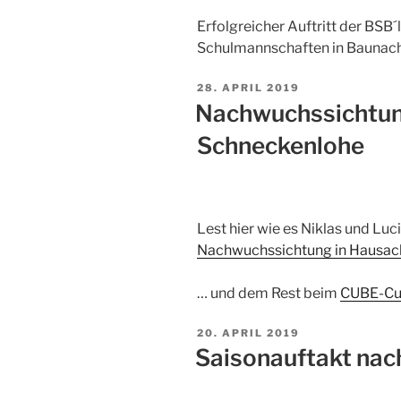
Erfolgreicher Auftritt der BSB
Schulmannschaften in Baunac
28. APRIL 2019
Nachwuchssichtu
Schneckenlohe
Lest hier wie es Niklas und Lu
Nachwuchssichtung in Hausac
… und dem Rest beim
CUBE-Cup
20. APRIL 2019
Saisonauftakt na