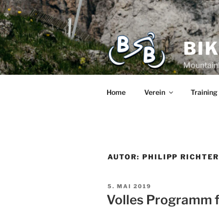
BI
Mountain
Home
Verein
Training
AUTOR:
PHILIPP RICHTE
5. MAI 2019
Volles Programm f