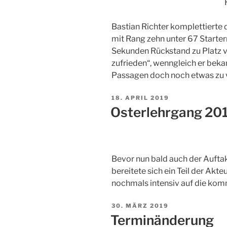
Bastian Richter komplettierte
mit Rang zehn unter 67 Starter
Sekunden Rückstand zu Platz vie
zufrieden“, wenngleich er beka
Passagen doch noch etwas zu 
18. APRIL 2019
Osterlehrgang 20
Bevor nun bald auch der Aufta
bereitete sich ein Teil der Akt
nochmals intensiv auf die ko
30. MÄRZ 2019
Terminänderung