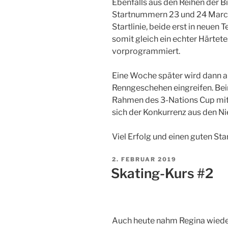
Ebenfalls aus den Reihen der B
Startnummern 23 und 24 Marco
Startlinie, beide erst in neuen
somit gleich ein echter Härtet
vorprogrammiert.
Eine Woche später wird dann a
Renngeschehen eingreifen. Bei
Rahmen des 3-Nations Cup mit 
sich der Konkurrenz aus den Ni
Viel Erfolg und einen guten Sta
2. FEBRUAR 2019
Skating-Kurs #2
Auch heute nahm Regina wieder