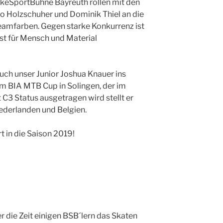
ikeSportBühne Bayreuth rollen mit den
 Holzschuher und Dominik Thiel an die
 Teamfarben. Gegen starke Konkurrenz ist
est für Mensch und Material
uch unser Junior Joshua Knauer ins
m BIA MTB Cup in Solingen, der im
C3 Status ausgetragen wird stellt er
ederlanden und Belgien.
rt in die Saison 2019!
 die Zeit einigen BSB´lern das Skaten