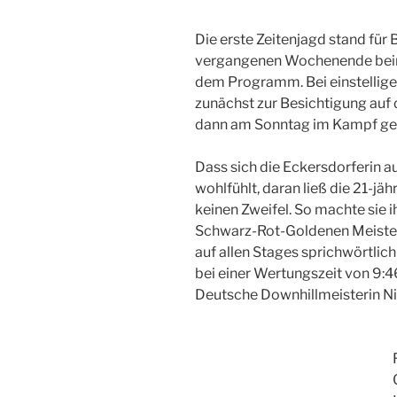
Die erste Zeitenjagd stand für
vergangenen Wochenende beim
dem Programm. Bei einstellig
zunächst zur Besichtigung auf
dann am Sonntag im Kampf geg
Dass sich die Eckersdorferin a
wohlfühlt, daran ließ die 21-j
keinen Zweifel. So machte sie 
Schwarz-Rot-Goldenen Meisterst
auf allen Stages sprichwörtlic
bei einer Wertungszeit von 9:4
Deutsche Downhillmeisterin N