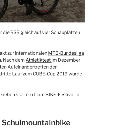
die BSB gleich auf vier Schauplätzen
akt zur internationalen
MTB-Bundesliga
. Nach dem
Athletiktest
im Dezember
ten Aufeinandertreffen der
r dritte Lauf zum CUBE-Cup 2019 wurde
 sieben startern beim
BIKE-Festival in
d Schulmountainbike