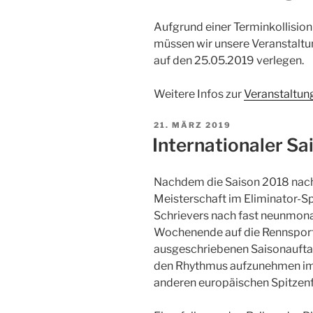
Aufgrund einer Terminkollisio
müssen wir unsere Veranstal
auf den 25.05.2019 verlegen.
Weitere Infos zur
Veranstaltun
21. MÄRZ 2019
Internationaler Sa
Nachdem die Saison 2018 nach
Meisterschaft im Eliminator-Sp
Schrievers nach fast neunmo
Wochenende auf die Rennsport
ausgeschriebenen Saisonauftak
den Rhythmus aufzunehmen im 
anderen europäischen Spitzenf