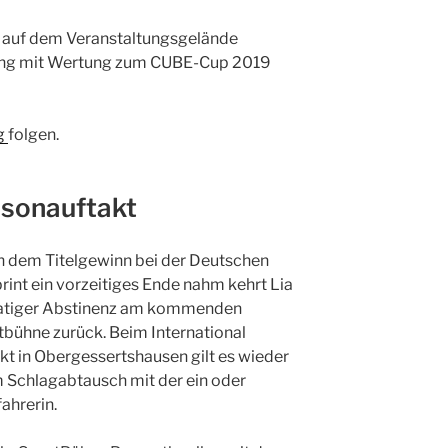
n auf dem Veranstaltungsgelände
tung mit Wertung zum CUBE-Cup 2019
g
folgen.
isonauftakt
 dem Titelgewinn bei der Deutschen
rint ein vorzeitiges Ende nahm kehrt Lia
natiger Abstinenz am kommenden
bühne zurück. Beim International
t in Obergessertshausen gilt es wieder
Schlagabtausch mit der ein oder
ahrerin.