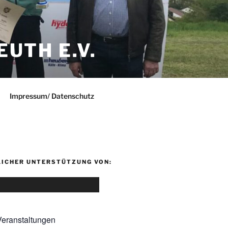
UTH E.V.
Impressum/ Datenschutz
LICHER UNTERSTÜTZUNG VON:
eranstaltungen