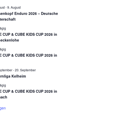
gust
-
9. August
enkopf Enduro 2026 – Deutsche
terschaft
ägig
 CUP & CUBE KIDS CUP 2026 in
eckenlohe
ägig
 CUP & CUBE KIDS CUP 2026 in
eptember
-
20. September
rnliga Kelheim
ägig
 CUP & CUBE KIDS CUP 2026 in
nach
igen