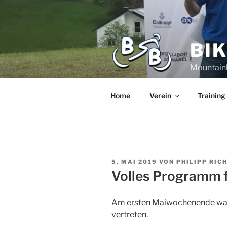
BI
Mountain
Home
Verein
Training
5. MAI 2019
VON
PHILIPP RIC
Volles Programm f
Am ersten Maiwochenende war 
vertreten.