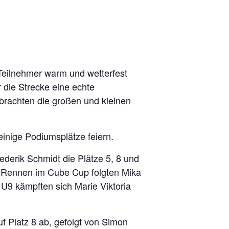
Teilnehmer warm und wetterfest
 die Strecke eine echte
brachten die großen und kleinen
einige Podiumsplätze feiern.
ederik Schmidt die Plätze 5, 8 und
en Rennen im Cube Cup folgten Mika
 U9 kämpften sich Marie Viktoria
f Platz 8 ab, gefolgt von Simon