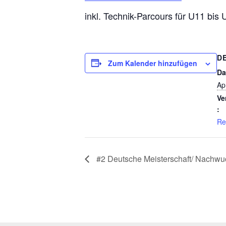
inkl. Technik-Parcours für U11 bis 
D
Zum Kalender hinzufügen
Da
Ap
Ve
:
Re
#2 Deutsche Meisterschaft/ Nachw