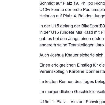
Schmidt auf Platz 19, Philipp Richt
U13w konnte der erste Podiumsplat
Heinrich auf Platz 4. Bei den Jung
In der U15 gelang der BikeSportBü
in der U15 rundete Mia Kastl mit P
gab es bei den Jungs einen ersten 
anderem seine Teamkollegen Jaro B
Auch Joshua Knauer sicherte sich P
Einen erfolgreichen Einstieg für d
Vereinskollegin Karoline Donnersta
Im letzten Rennen des Tages beleg
Im morgendlichen Geschicklichkeits
U15m 1. Platz – Vinzent Schwinge