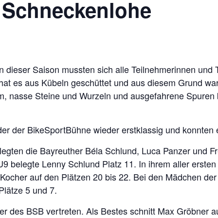
 Schneckenlohe
dieser Saison mussten sich alle Teilnehmerinnen und 
hat es aus Kübeln geschüttet und aus diesem Grund war
m, nasse Steine und Wurzeln und ausgefahrene Spuren 
der der BikeSportBühne wieder erstklassig und konnten 
legten die Bayreuther Béla Schlund, Luca Panzer und Fr
 U9 belegte Lenny Schlund Platz 11. In ihrem aller erst
 Kocher auf den Plätzen 20 bis 22. Bei den Mädchen der
Plätze 5 und 7.
er des BSB vertreten. Als Bestes schnitt Max Gröbner au