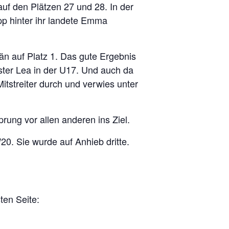
auf den Plätzen 27 und 28. In der
pp hinter ihr landete Emma
än auf Platz 1. Das gute Ergebnis
ester Lea in der U17. Und auch da
itstreiter durch und verwies unter
rung vor allen anderen ins Ziel.
20. Sie wurde auf Anhieb dritte.
ten Seite: