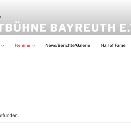
TBÜHNE BAYREUTH E.
Termine
News/Berichte/Galerie
Hall of Fame
gefunden.