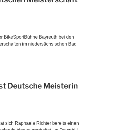
der BikeSportBühne Bayreuth bei den
erschaften im niedersächsischen Bad
st Deutsche Meisterin
t sich Raphaela Richter bereits einen