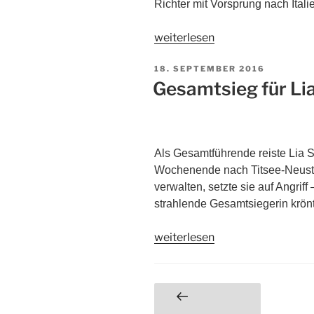
Richter mit Vorsprung nach Itali
weiterlesen
18. SEPTEMBER 2016
Gesamtsieg für Li
Als Gesamtführende reiste Lia 
Wochenende nach Titsee-Neusta
verwalten, setzte sie auf Angriff
strahlende Gesamtsiegerin krönt
weiterlesen