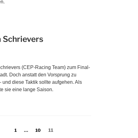
en.
a Schrievers
Schrievers (CEP-Racing Team) zum Final-
dt. Doch anstatt den Vorsprung zu
 – und diese Taktik sollte aufgehen. Als
e sie eine lange Saison.
1
…
10
11