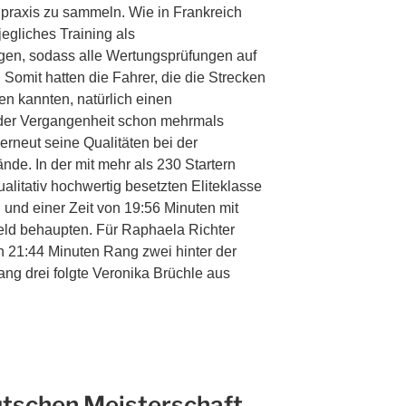
praxis zu sammeln. Wie in Frankreich
egliches Training als
gen, sodass alle Wertungsprüfungen auf
 Somit hatten die Fahrer, die die Strecken
en kannten, natürlich einen
 der Vergangenheit schon mehrmals
erneut seine Qualitäten bei der
de. In der mit mehr als 230 Startern
litativ hochwertig besetzten Eliteklasse
 und einer Zeit von 19:56 Minuten mit
feld behaupten. Für Raphaela Richter
n 21:44 Minuten Rang zwei hinter der
ng drei folgte Veronika Brüchle aus
utschen Meisterschaft