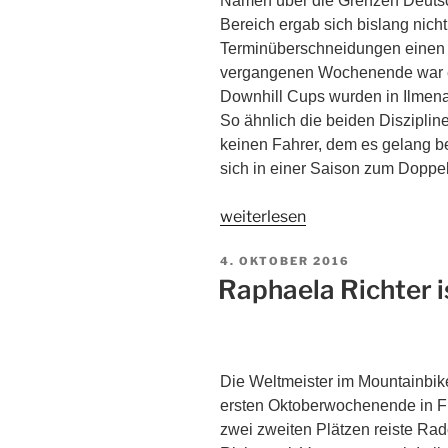
Namen über die Grenzen Deutsch
Bereich ergab sich bislang nicht 
Terminüberschneidungen einen S
vergangenen Wochenende war e
Downhill Cups wurden in Ilmenau
So ähnlich die beiden Disziplin
keinen Fahrer, dem es gelang b
sich in einer Saison zum Doppel
weiterlesen
4. OKTOBER 2016
Raphaela Richter i
Die Weltmeister im Mountainbi
ersten Oktoberwochenende in Fi
zwei zweiten Plätzen reiste Ra