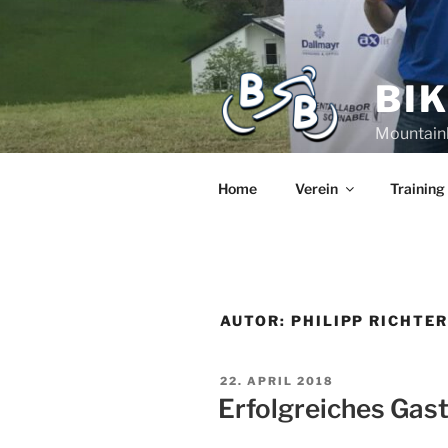
BI
Mountain
Home
Verein
Training
AUTOR:
PHILIPP RICHTE
22. APRIL 2018
Erfolgreiches Gast