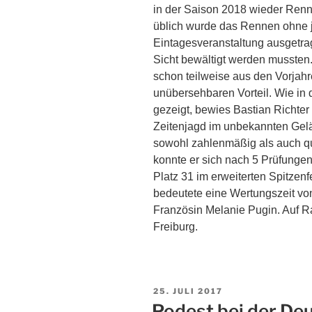
in der Saison 2018 wieder Renn
üblich wurde das Rennen ohne j
Eintagesveranstaltung ausgetra
Sicht bewältigt werden mussten.
schon teilweise aus den Vorjahr
unübersehbaren Vorteil. Wie in
gezeigt, bewies Bastian Richter 
Zeitenjagd im unbekannten Gelän
sowohl zahlenmäßig als auch qua
konnte er sich nach 5 Prüfungen
Platz 31 im erweiterten Spitzen
bedeutete eine Wertungszeit vo
Französin Melanie Pugin. Auf Ra
Freiburg.
25. JULI 2017
Podest bei der De