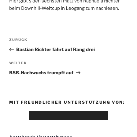
Hier gibt´s den sechsten Platz von Raphaela Richter
beim
Downhill-Weltcup in Leogang
zum nachlesen.
ZURÜCK
Bastian Richter fährt auf Rang drei
WEITER
BSB-Nachwuchs trumpft auf
MIT FREUNDLICHER UNTERSTÜTZUNG VON: