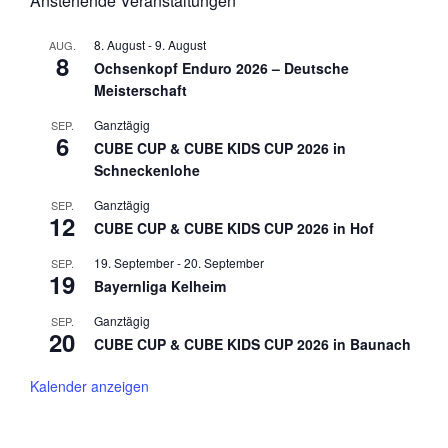
Anstehende Veranstaltungen
8. August
-
9. August
AUG.
8
Ochsenkopf Enduro 2026 – Deutsche
Meisterschaft
Ganztägig
SEP.
6
CUBE CUP & CUBE KIDS CUP 2026 in
Schneckenlohe
Ganztägig
SEP.
12
CUBE CUP & CUBE KIDS CUP 2026 in Hof
19. September
-
20. September
SEP.
19
Bayernliga Kelheim
Ganztägig
SEP.
20
CUBE CUP & CUBE KIDS CUP 2026 in Baunach
Kalender anzeigen