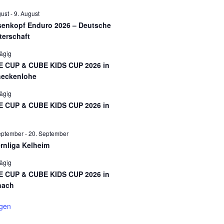
gust
-
9. August
enkopf Enduro 2026 – Deutsche
terschaft
ägig
 CUP & CUBE KIDS CUP 2026 in
eckenlohe
ägig
 CUP & CUBE KIDS CUP 2026 in
eptember
-
20. September
rnliga Kelheim
ägig
 CUP & CUBE KIDS CUP 2026 in
nach
igen