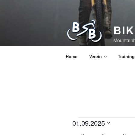
BI
Mountainb
Home
Verein
Training
01.09.2025
D