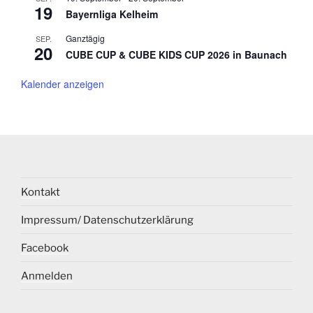
19
Bayernliga Kelheim
a
v
Ganztägig
SEP.
20
CUBE CUP & CUBE KIDS CUP 2026 in Baunach
i
g
Kalender anzeigen
a
t
i
o
n
Kontakt
Impressum/ Datenschutzerklärung
Facebook
Anmelden