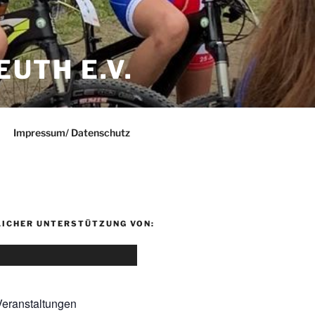
UTH E.V.
Impressum/ Datenschutz
LICHER UNTERSTÜTZUNG VON:
eranstaltungen