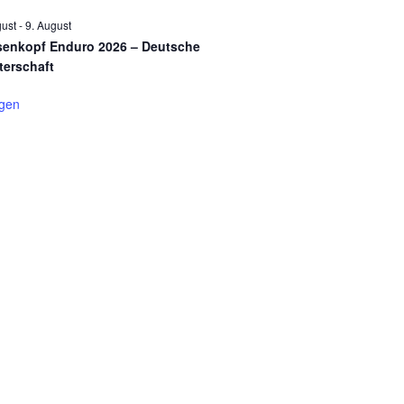
gust
-
9. August
enkopf Enduro 2026 – Deutsche
terschaft
igen