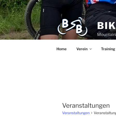
BI
Mountain
Home
Verein
Training
Veranstaltungen
Veranstaltungen
Veranstaltun