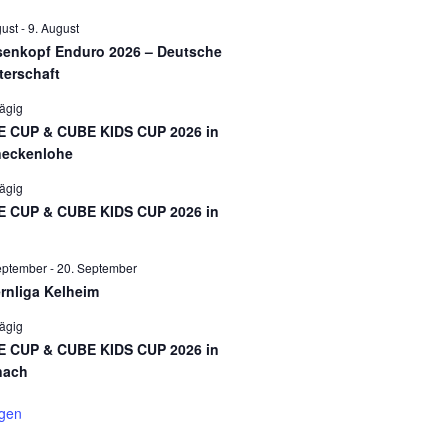
gust
-
9. August
enkopf Enduro 2026 – Deutsche
terschaft
ägig
 CUP & CUBE KIDS CUP 2026 in
eckenlohe
ägig
 CUP & CUBE KIDS CUP 2026 in
eptember
-
20. September
rnliga Kelheim
ägig
 CUP & CUBE KIDS CUP 2026 in
nach
igen