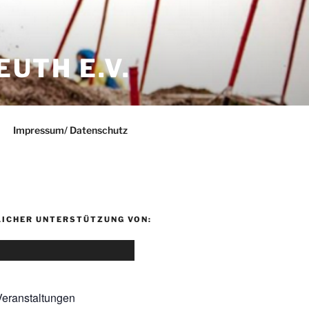
UTH E.V.
Impressum/ Datenschutz
LICHER UNTERSTÜTZUNG VON:
eranstaltungen