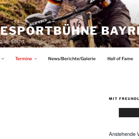
KESPORTBÜHNE BAYRE
bike-Sport
Termine
News/Berichte/Galerie
Hall of Fame
MIT FREUND
Anstehende V