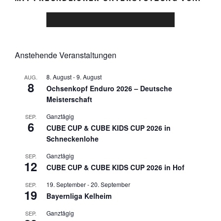
Anstehende Veranstaltungen
8. August
-
9. August
AUG.
8
Ochsenkopf Enduro 2026 – Deutsche
Meisterschaft
Ganztägig
SEP.
6
CUBE CUP & CUBE KIDS CUP 2026 in
Schneckenlohe
Ganztägig
SEP.
12
CUBE CUP & CUBE KIDS CUP 2026 in Hof
19. September
-
20. September
SEP.
19
Bayernliga Kelheim
Ganztägig
SEP.