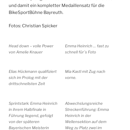
und damit ein kompletter Medaillensatz für die
BikeSportBühne Bayreuth.
Fotos: Christian Spicker
Head down – volle Power
Emma Heinrich … fast zu
von Amelie Knauer
schnell für´s Foto
Elias Hückmann qualifiziert
Mia Kastl mit Zug nach
sich im Prolog mit der
vorne.
drittschnellsten Zeit
Sprintstark: Emma Heinrich
Abwechslungsreiche
in ihrem Halbfinale in
Streckenführung: Emma
Führung liegend, gefolgt
Heinrich in der
von der späteren
Wellensektion auf dem
Bayerischen Meisterin
Weg zu Platz zwei im