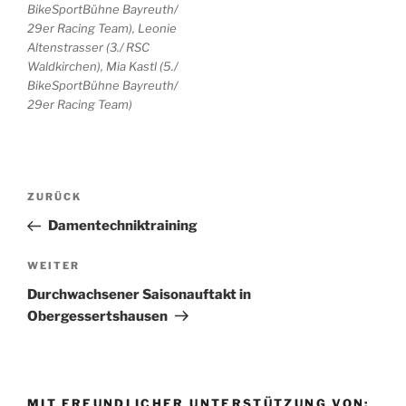
BikeSportBühne Bayreuth/
29er Racing Team), Leonie
Altenstrasser (3./ RSC
Waldkirchen), Mia Kastl (5./
BikeSportBühne Bayreuth/
29er Racing Team)
ZURÜCK
Damentechniktraining
WEITER
Durchwachsener Saisonauftakt in
Obergessertshausen
MIT FREUNDLICHER UNTERSTÜTZUNG VON: