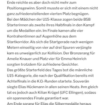
Ende reichte es aber doch nicht mehr zum
Positionsgewinn. Somit musste er sich mit einem nicht
ganz zufriedenstellenden vierten Platz begnügen.
Bei den Mädchen der U15-Klasse zogen beide BSB
Starterinnen als zweite ihres Halbfinals in den Kampf
um die Medaillen ein. Im Finale kamen alle vier
Kontrahentinnen auf Augenhöhe aus dem
Startkorridor. Als sich die Startgerade nach wenigen
Metern einseitig von vier auf drei Spuren verjüngte
kam es unweigerlich zur Kollision. Der Bronzerang für
Amelie Knauer und Platz vier für Emma Heinrich
sorgten trotzdem für zufriedene Gesichter.
Das größte Starterfeld des Tages bot die männliche
U15-Kategorie, die nach der Qualifikation bereits mit
Achtelfinals in die K.O.-Runden startete. Souverän
siegte Elias Hückmann in allen seinen Heats. Ihm gleich
tat es jedoch auch Kilian Krügel (UFC Ellingen), sodass
ein spannendes Finale garantiert war.
Am Ende sprang für Elias die Silbermedaille heraus