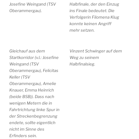
Josefine Weingand (TSV
Halbfinale, der den Einzug
Oberammergau).
ins Finale bedeutet. Die
Verfolgerin Filomena Klug
konnte keinen Angriff
mehr setzen.
Gleichauf aus dem
Vinzent Schwinger auf dem
Startkorridor (v.l.: Josefine
Weg zu seinem
Weingand (TSV
Halbfinalsieg.
Oberammergau), Felicitas
Keller (TSV
Oberammergau), Amelie
Knauer, Emma Heinrich
(beide BSB)). Dass nach
wenigen Metern die in
Fahrtrichtung linke Spur in
der Streckenbegrenzung
endete, sollte eigentlich
nicht im Sinne des
Erfinders sein.