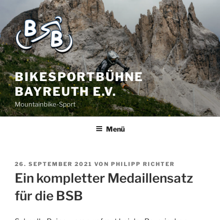
BIKESPORTBÜHNE
BAYREUTH E.V.
Mountainbike-Sport
Menü
26. SEPTEMBER 2021
VON
PHILIPP RICHTER
Ein kompletter Medaillensatz
für die BSB