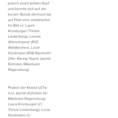
jedoch einen kühlen Kopf
und konnte sich auf der
kurzen Runde dennoch bis
auf Platz eins vorkämpfen.
Im Bild v.l.: Laura
Kronburger (Triclub
Lindenberg), Leonie
Altenstrasser (RSC
Waldkirchen), Lucie
Hückmann (BSB Bayreuth/
29er Racing Team), Jasmin
Kühnlein (Biketeam
Regensburg)
Podest der Klasse U17w
(v.l.): Jasmin Kühnlein (4./
Biketeam Regensburg),
Laura Kronburger (2./
Triclub Lindenberg), Lucie
Hückmann (1./