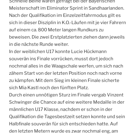
Schnelle Beine waren gefragt bei der Bayerischen
Meisterschaft im Eliminator Sprint in Sandhaarlanden.
Nach der Qualifikation im Einzelzeitfahrmodus gilt es
sich in dieser Disziplin in K.O.-Läufen mit je vier Fahrern
auf einem ca. 800 Meter langen Rundkurs zu
beweisen. Die zwei Erstplatzierten ziehen dann jeweils
in die nächste Runde weiter.
In der weiblichen U17 konnte Lucie Hückmann
souverän ins Finale vorrücken, musst dort jedoch
nochmal alles in die Waagschale werfen, um sich nach
zähem Start von der letzten Position noch nach vorne
zu kämpfen. Mit dem Sieg im kleinen Finale sicherte
sich Mia Kastl noch den fünften Platz.
Durch einen unnötigen Sturz im Finale vergab Vinzent
Schwinger die Chance auf eine weitere Medaille in der
männlichen U17 Klasse, nachdem er schon in der
Qualifikation die Tagesbestzeit setzen konnte und sein
Halbfinale souverän für sich entschieden hatte. Auf
den letzten Metern wurde es zwar nochmal eng, am