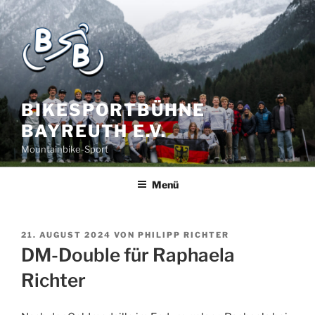
BIKESPORTBÜHNE
BAYREUTH E.V.
Mountainbike-Sport
Menü
21. AUGUST 2024
VON
PHILIPP RICHTER
DM-Double für Raphaela
Richter