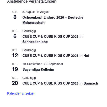
Anstehende Veranstaltungen
8. August
-
9. August
AUG.
8
Ochsenkopf Enduro 2026 – Deutsche
Meisterschaft
Ganztägig
SEP.
6
CUBE CUP & CUBE KIDS CUP 2026 in
Schneckenlohe
Ganztägig
SEP.
12
CUBE CUP & CUBE KIDS CUP 2026 in Hof
19. September
-
20. September
SEP.
19
Bayernliga Kelheim
Ganztägig
SEP.
20
CUBE CUP & CUBE KIDS CUP 2026 in Baunach
Kalender anzeigen