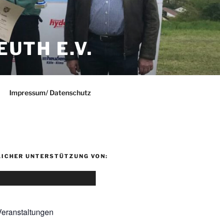
UTH E.V.
Impressum/ Datenschutz
LICHER UNTERSTÜTZUNG VON:
eranstaltungen