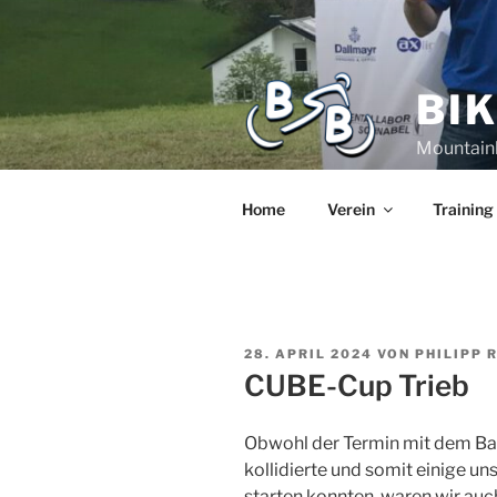
BI
Mountain
Home
Verein
Training
28. APRIL 2024
VON
PHILIPP 
CUBE-Cup Trieb
Obwohl der Termin mit dem Ba
kollidierte und somit einige un
starten konnten, waren wir au