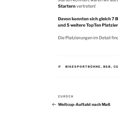
Startern
vertreten!
Davon konnten sich gleich 7 
und 5 weitere TopTen Platzi
Die Platzierungen im Detail fin
BIKESPORTBÜHNE
,
BSB
,
C
ZURÜCK
Weltcup-Auftakt nach Maß