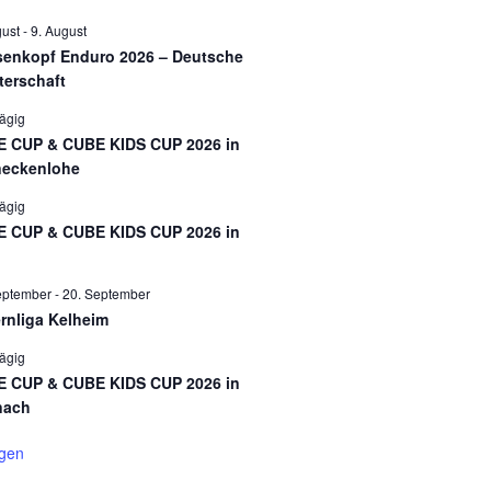
gust
-
9. August
enkopf Enduro 2026 – Deutsche
terschaft
ägig
 CUP & CUBE KIDS CUP 2026 in
eckenlohe
ägig
 CUP & CUBE KIDS CUP 2026 in
eptember
-
20. September
rnliga Kelheim
ägig
 CUP & CUBE KIDS CUP 2026 in
nach
igen