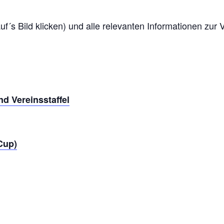
auf´s Bild klicken) und alle relevanten Informationen zur
d Vereinsstaffel
Cup)