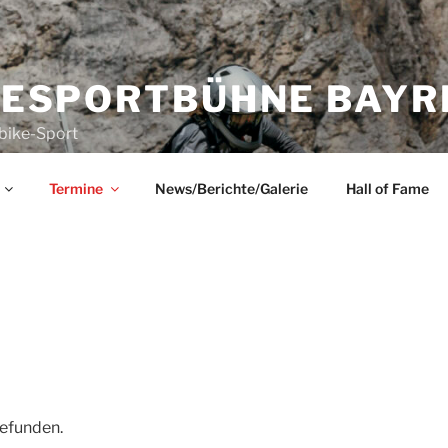
KESPORTBÜHNE BAYRE
bike-Sport
Termine
News/Berichte/Galerie
Hall of Fame
gefunden.