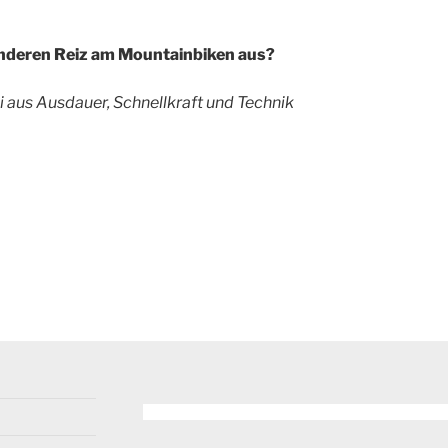
nderen Reiz am Mountainbiken aus?
i aus Ausdauer, Schnellkraft und Technik