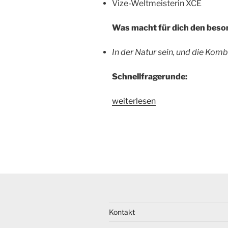
Vize-Weltmeisterin XCE
Was macht für dich den beso
In der Natur sein, und die Komb
Schnellfragerunde:
weiterlesen
Kontakt