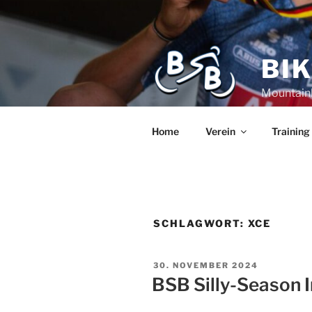
BI
Mountain
Home
Verein
Training
SCHLAGWORT:
XCE
30. NOVEMBER 2024
BSB Silly-Season In