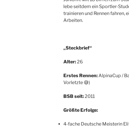
lebe seitdem ein Sportler-Stud
trainieren und Rennen fahren, 
Arbeiten.
„Steckbrief“
Alter:
26
Erstes Rennen:
AlpinaCup / Ba
Vorletzte 😅)
BSB seit:
2011
Größte Erfolge:
4-fache Deutsche Meisterin Eli