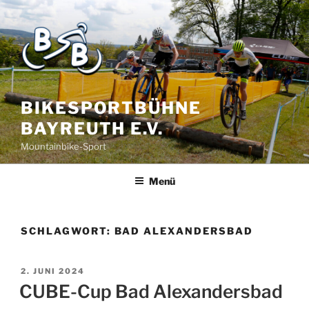
BIKESPORTBÜHNE
BAYREUTH E.V.
Mountainbike-Sport
Menü
SCHLAGWORT:
BAD ALEXANDERSBAD
2. JUNI 2024
CUBE-Cup Bad Alexandersbad