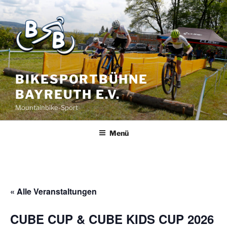
BIKESPORTBÜHNE
BAYREUTH E.V.
Mountainbike-Sport
Menü
« Alle Veranstaltungen
CUBE CUP & CUBE KIDS CUP 2026