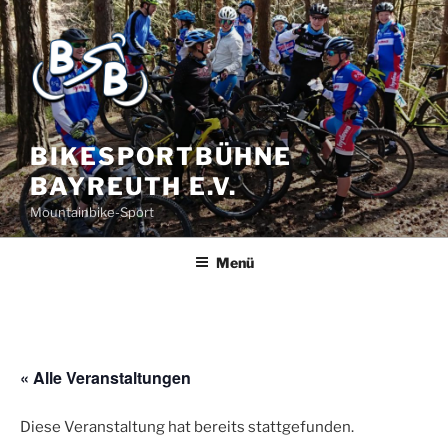
BIKESPORTBÜHNE
BAYREUTH E.V.
Mountainbike-Sport
Menü
« Alle Veranstaltungen
Diese Veranstaltung hat bereits stattgefunden.