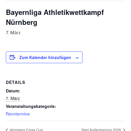
Bayernliga Athletikwettkampf
Nürnberg
7. März
Zum Kalender hinzufügen
DETAILS
Datum:
7. März
Veranstaltungskategorie:
Renntermine
Nürnberg Cross Cup
Start Außentraining 2026