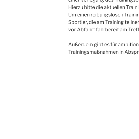
Hierzu bitte die aktuellen Trai
Um einen reibungslosen Trainin
Sportler, die am Training tei
vor Abfahrt fahrbereit am Tre
Außerdem gibt es für ambitioni
Trainingsmaßnahmen in Abspr