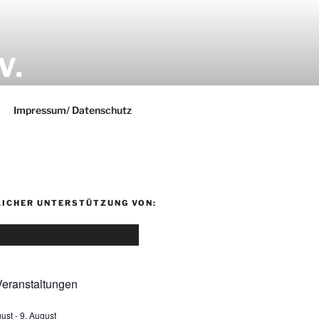
V.
Impressum/ Datenschutz
LICHER UNTERSTÜTZUNG VON:
eranstaltungen
gust
-
9. August