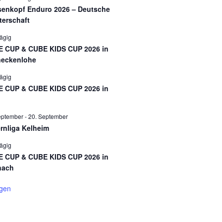
enkopf Enduro 2026 – Deutsche
terschaft
ägig
 CUP & CUBE KIDS CUP 2026 in
eckenlohe
ägig
 CUP & CUBE KIDS CUP 2026 in
eptember
-
20. September
rnliga Kelheim
ägig
 CUP & CUBE KIDS CUP 2026 in
nach
igen